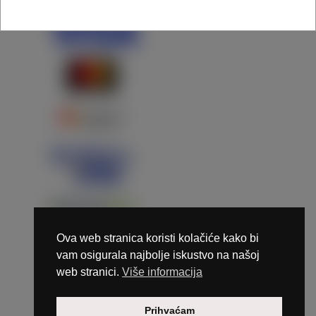
Ova web stranica koristi kolačiće kako bi
vam osigurala najbolje iskustvo na našoj
web stranici.
Više informacija
Copyright © 2026 Marunails - dizajn & hosting by
Prihvaćam