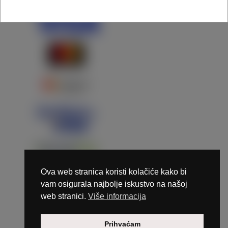
Ova web stranica koristi kolačiće kako bi
vam osigurala najbolje iskustvo na našoj
web stranici.
Više informacija
Copyright © 2026 Marunails - dizajn & hosting by
Prihvaćam