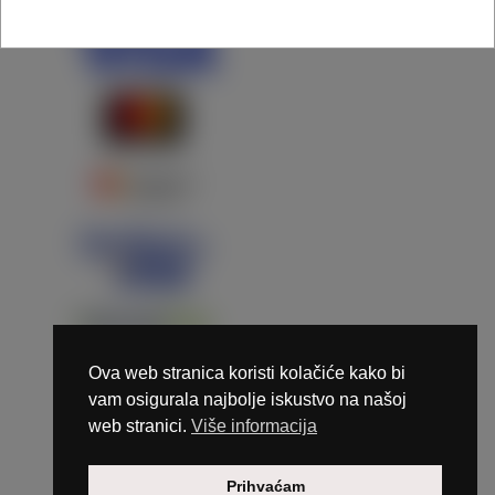
Ova web stranica koristi kolačiće kako bi
vam osigurala najbolje iskustvo na našoj
web stranici.
Više informacija
Copyright © 2026 Marunails - dizajn & hosting by
Prihvaćam