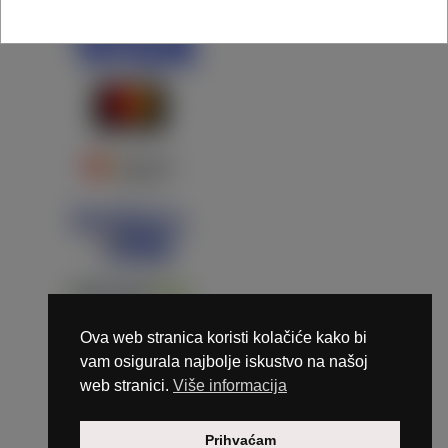
Ova web stranica koristi kolačiće kako bi
vam osigurala najbolje iskustvo na našoj
web stranici.
Više informacija
Copyright © 2026 Marunails - dizajn & hosting by
Prihvaćam