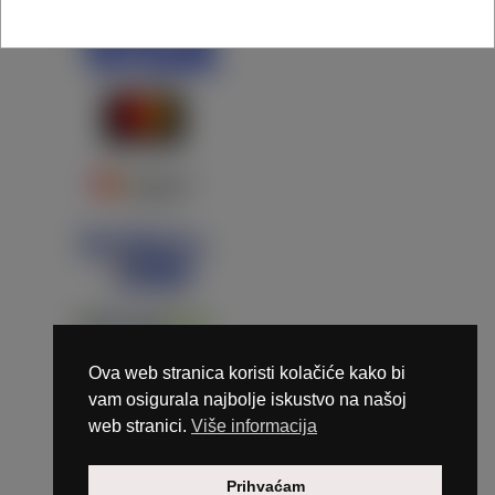
Ova web stranica koristi kolačiće kako bi
vam osigurala najbolje iskustvo na našoj
web stranici.
Više informacija
Copyright © 2026 Marunails - dizajn & hosting by
Prihvaćam