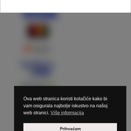
Ova web stranica koristi kolačiće kako bi
vam osigurala najbolje iskustvo na našoj
web stranici.
Više informacija
Copyright © 2026 Marunails - dizajn & hosting by
Prihvaćam