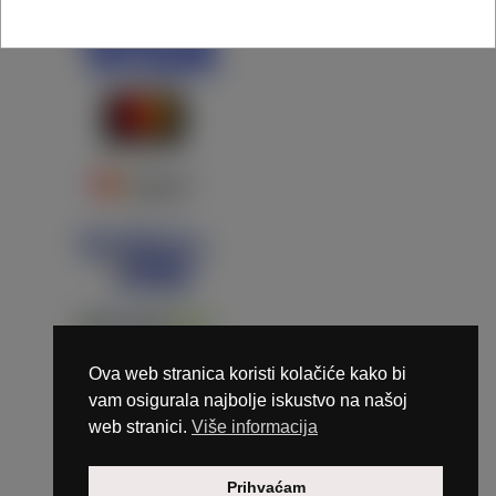
Ova web stranica koristi kolačiće kako bi
vam osigurala najbolje iskustvo na našoj
web stranici.
Više informacija
Copyright © 2026 Marunails - dizajn & hosting by
Prihvaćam