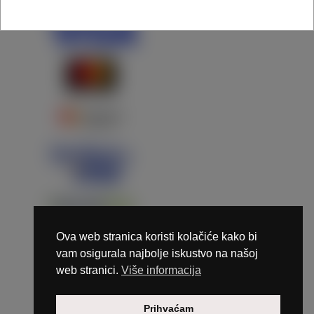
Ova web stranica koristi kolačiće kako bi
vam osigurala najbolje iskustvo na našoj
web stranici.
Više informacija
Copyright © 2026 Marunails - dizajn & hosting by
Prihvaćam