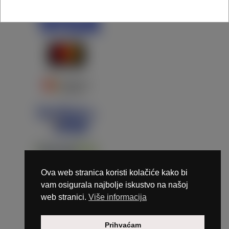
Ova web stranica koristi kolačiće kako bi
vam osigurala najbolje iskustvo na našoj
web stranici.
Više informacija
Copyright © 2026 Marunails - dizajn & hosting by
Prihvaćam