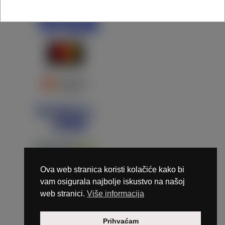
Ova web stranica koristi kolačiće kako bi
vam osigurala najbolje iskustvo na našoj
web stranici.
Više informacija
Copyright © 2026 Marunails - dizajn & hosting by
Prihvaćam