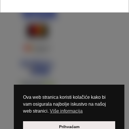
Ova web stranica koristi kolačiće kako bi
vam osigurala najbolje iskustvo na našoj
web stranici.
Više informacija
Copyright © 2026 Marunails - dizajn & hosting by
Prihvaćam