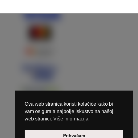
Ova web stranica koristi kolačiće kako bi
vam osigurala najbolje iskustvo na našoj
web stranici.
Više informacija
Copyright © 2026 Marunails - dizajn & hosting by
Prihvaćam