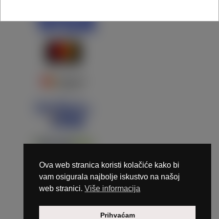
Ova web stranica koristi kolačiće kako bi
vam osigurala najbolje iskustvo na našoj
web stranici.
Više informacija
Copyright © 2026 Marunails - dizajn & hosting by
Prihvaćam