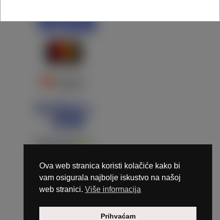
Ova web stranica koristi kolačiće kako bi
vam osigurala najbolje iskustvo na našoj
web stranici.
Više informacija
Copyright © 2026 Marunails - dizajn & hosting by
Prihvaćam