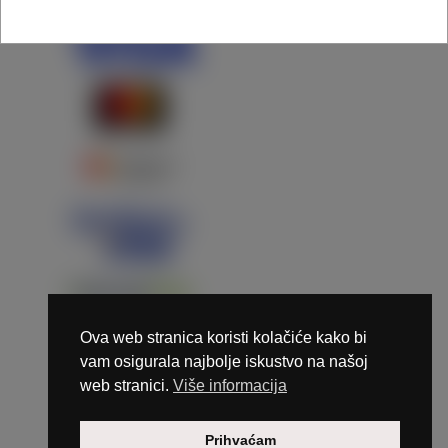
Ova web stranica koristi kolačiće kako bi
vam osigurala najbolje iskustvo na našoj
web stranici.
Više informacija
Copyright © 2026 Marunails - dizajn & hosting by
Prihvaćam