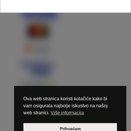
Ova web stranica koristi kolačiće kako bi
vam osigurala najbolje iskustvo na našoj
web stranici.
Više informacija
Copyright © 2026 Marunails - dizajn & hosting by
Prihvaćam