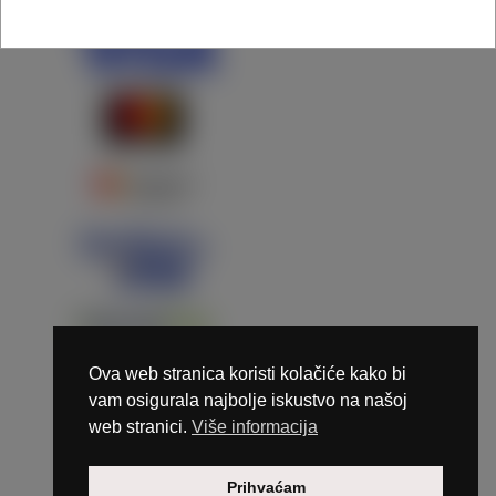
Ova web stranica koristi kolačiće kako bi
vam osigurala najbolje iskustvo na našoj
web stranici.
Više informacija
Copyright © 2026 Marunails - dizajn & hosting by
Prihvaćam