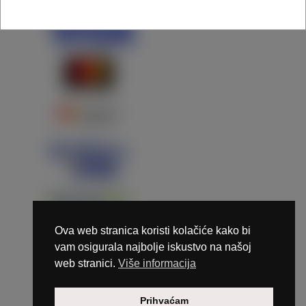
Ova web stranica koristi kolačiće kako bi
vam osigurala najbolje iskustvo na našoj
web stranici.
Više informacija
Copyright © 2026 Marunails - dizajn & hosting by
Prihvaćam