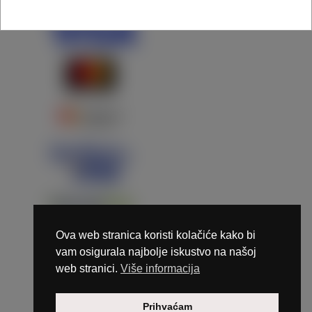
Ova web stranica koristi kolačiće kako bi
vam osigurala najbolje iskustvo na našoj
web stranici.
Više informacija
Copyright © 2026 Marunails - dizajn & hosting by
Prihvaćam