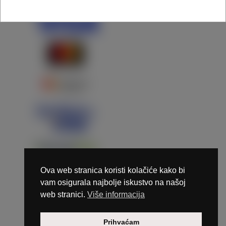
Ova web stranica koristi kolačiće kako bi
vam osigurala najbolje iskustvo na našoj
web stranici.
Više informacija
Copyright © 2026 Marunails - dizajn & hosting by
Prihvaćam