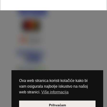
Ova web stranica koristi kolačiće kako bi
vam osigurala najbolje iskustvo na našoj
web stranici.
Više informacija
Copyright © 2026 Marunails - dizajn & hosting by
Prihvaćam