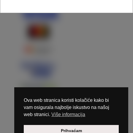
Ova web stranica koristi kolačiće kako bi
vam osigurala najbolje iskustvo na našoj
web stranici.
Više informacija
Copyright © 2026 Marunails - dizajn & hosting by
Prihvaćam