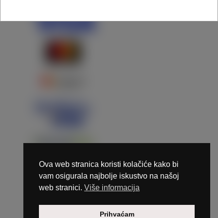
Ova web stranica koristi kolačiće kako bi
vam osigurala najbolje iskustvo na našoj
web stranici.
Više informacija
Copyright © 2026 Marunails - dizajn & hosting by
Prihvaćam