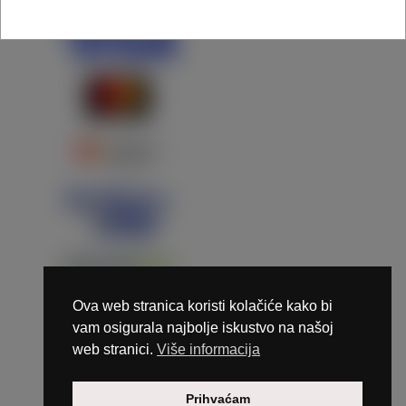
Ova web stranica koristi kolačiće kako bi
vam osigurala najbolje iskustvo na našoj
web stranici.
Više informacija
Copyright © 2026 Marunails - dizajn & hosting by
Prihvaćam