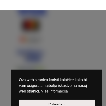
Ova web stranica koristi kolačiće kako bi
vam osigurala najbolje iskustvo na našoj
web stranici.
Više informacija
Copyright © 2026 Marunails - dizajn & hosting by
Prihvaćam