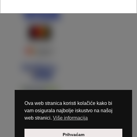
Ova web stranica koristi kolačiće kako bi
vam osigurala najbolje iskustvo na našoj
web stranici.
Više informacija
Copyright © 2026 Marunails - dizajn & hosting by
Prihvaćam