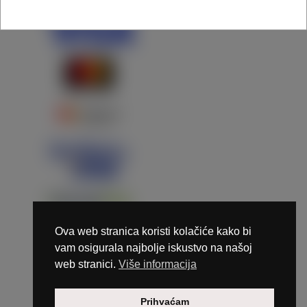
Ova web stranica koristi kolačiće kako bi
vam osigurala najbolje iskustvo na našoj
web stranici.
Više informacija
Copyright © 2026 Marunails - dizajn & hosting by
Prihvaćam