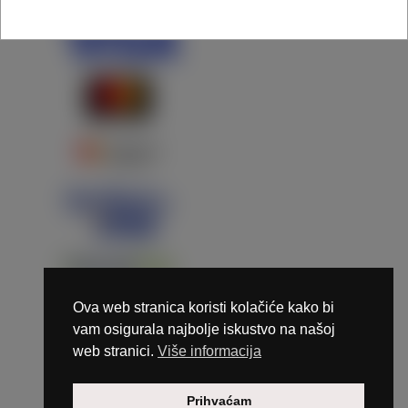
Ova web stranica koristi kolačiće kako bi
vam osigurala najbolje iskustvo na našoj
web stranici.
Više informacija
Copyright © 2026 Marunails - dizajn & hosting by
Prihvaćam