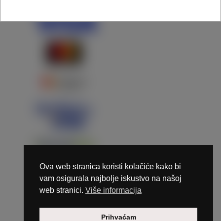
Ova web stranica koristi kolačiće kako bi
vam osigurala najbolje iskustvo na našoj
web stranici.
Više informacija
Copyright © 2026 Marunails - dizajn & hosting by
Prihvaćam