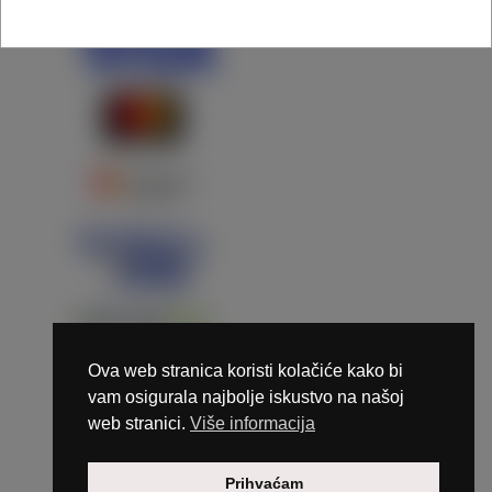
Ova web stranica koristi kolačiće kako bi
vam osigurala najbolje iskustvo na našoj
web stranici.
Više informacija
Copyright © 2026 Marunails - dizajn & hosting by
Prihvaćam