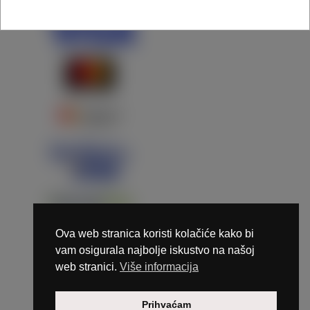
Ova web stranica koristi kolačiće kako bi
vam osigurala najbolje iskustvo na našoj
web stranici.
Više informacija
Copyright © 2026 Marunails - dizajn & hosting by
Prihvaćam