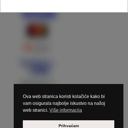
Ova web stranica koristi kolačiće kako bi
vam osigurala najbolje iskustvo na našoj
web stranici.
Više informacija
Copyright © 2026 Marunails - dizajn & hosting by
Prihvaćam