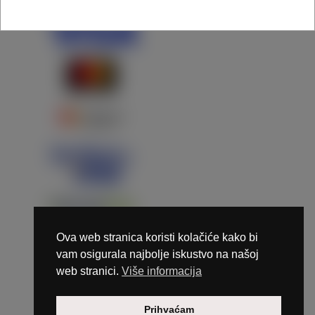
Ova web stranica koristi kolačiće kako bi
vam osigurala najbolje iskustvo na našoj
web stranici.
Više informacija
Copyright © 2026 Marunails - dizajn & hosting by
Prihvaćam