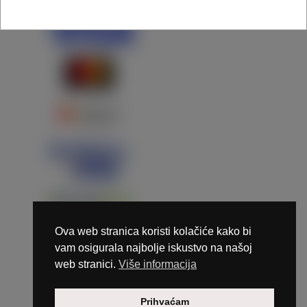
Ova web stranica koristi kolačiće kako bi
vam osigurala najbolje iskustvo na našoj
web stranici.
Više informacija
Copyright © 2026 Marunails - dizajn & hosting by
Prihvaćam