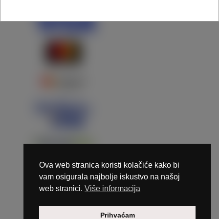
Ova web stranica koristi kolačiće kako bi
vam osigurala najbolje iskustvo na našoj
web stranici.
Više informacija
Copyright © 2026 Marunails - dizajn & hosting by
Prihvaćam