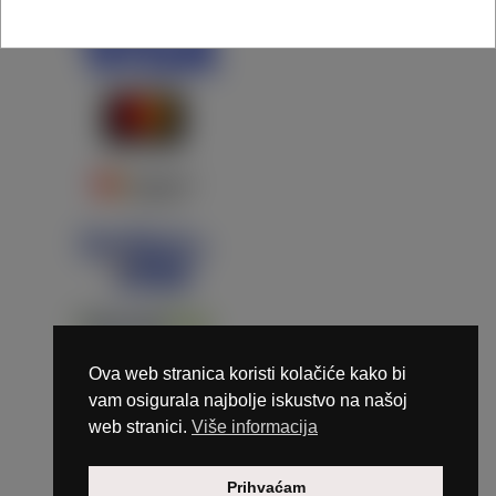
Ova web stranica koristi kolačiće kako bi
vam osigurala najbolje iskustvo na našoj
web stranici.
Više informacija
Copyright © 2026 Marunails - dizajn & hosting by
Prihvaćam