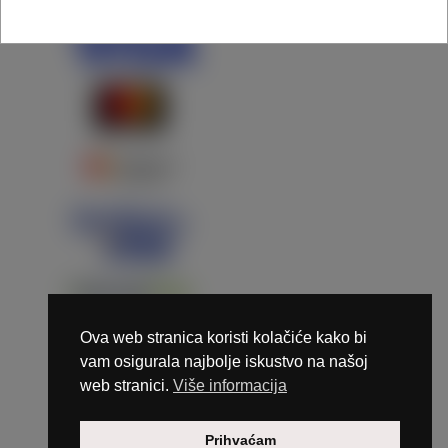
Ova web stranica koristi kolačiće kako bi
vam osigurala najbolje iskustvo na našoj
web stranici.
Više informacija
Copyright © 2026 Marunails - dizajn & hosting by
Prihvaćam