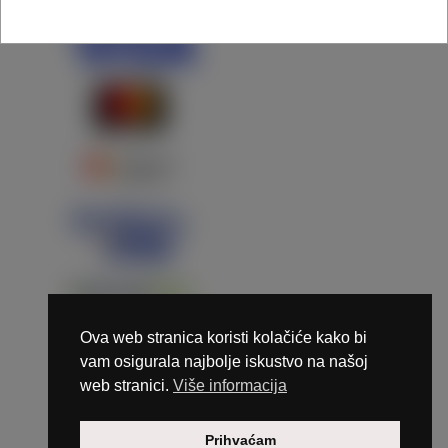
Ova web stranica koristi kolačiće kako bi
vam osigurala najbolje iskustvo na našoj
web stranici.
Više informacija
Copyright © 2026 Marunails - dizajn & hosting by
Prihvaćam