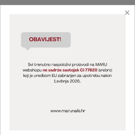
Marija Puntarić ( M A R U Nails )
@maru_nails_official
MARU - Edukacije / prodaja
@marijapuntaric_naileducator
Opći uvjeti poslovanja
Zaštita privatnosti
Kolačići
Izjava o sigurnosti online plaćanja