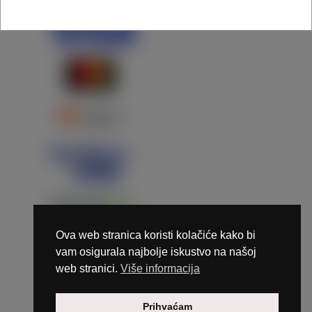
Ova web stranica koristi kolačiće kako bi
vam osigurala najbolje iskustvo na našoj
web stranici.
Više informacija
Copyright © 2026 Marunails - dizajn & hosting by
Prihvaćam