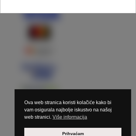
Ova web stranica koristi kolačiće kako bi
vam osigurala najbolje iskustvo na našoj
web stranici.
Više informacija
Copyright © 2026 Marunails - dizajn & hosting by
Prihvaćam