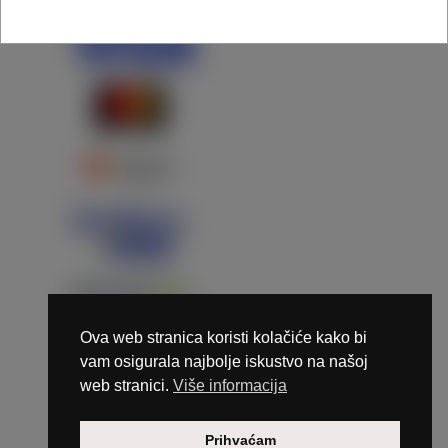
Ova web stranica koristi kolačiće kako bi
vam osigurala najbolje iskustvo na našoj
web stranici.
Više informacija
Copyright © 2026 Marunails - dizajn & hosting by
Prihvaćam