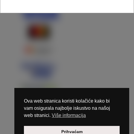
Ova web stranica koristi kolačiće kako bi
vam osigurala najbolje iskustvo na našoj
web stranici.
Više informacija
Copyright © 2026 Marunails - dizajn & hosting by
Prihvaćam