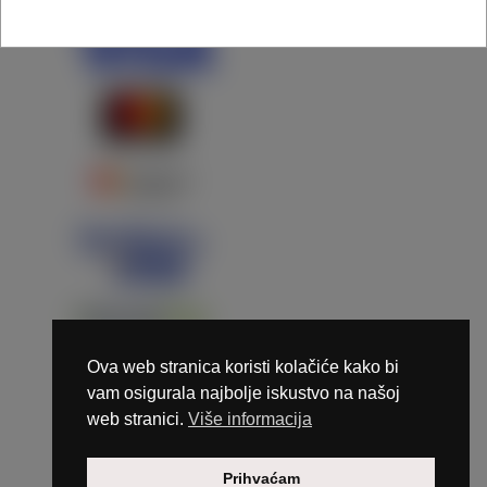
Ova web stranica koristi kolačiće kako bi
vam osigurala najbolje iskustvo na našoj
web stranici.
Više informacija
Copyright © 2026 Marunails - dizajn & hosting by
Prihvaćam