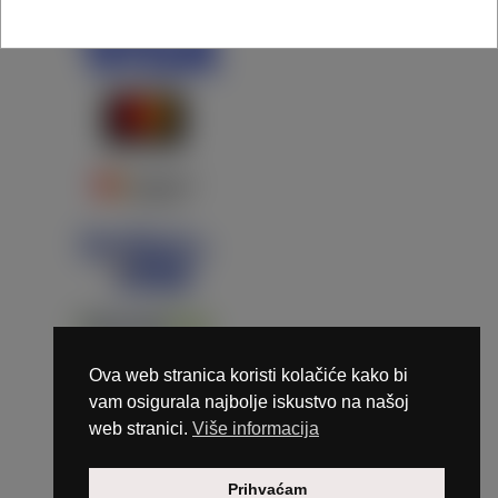
Ova web stranica koristi kolačiće kako bi
vam osigurala najbolje iskustvo na našoj
web stranici.
Više informacija
Copyright © 2026 Marunails - dizajn & hosting by
Prihvaćam