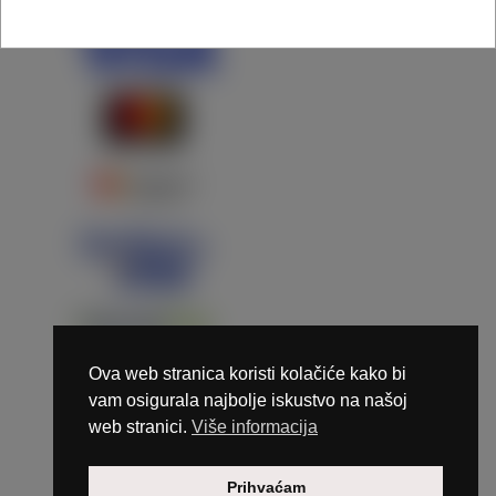
Ova web stranica koristi kolačiće kako bi
vam osigurala najbolje iskustvo na našoj
web stranici.
Više informacija
Copyright © 2026 Marunails - dizajn & hosting by
Prihvaćam