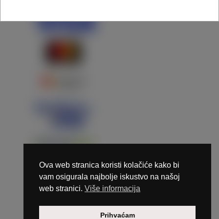
Ova web stranica koristi kolačiće kako bi
vam osigurala najbolje iskustvo na našoj
web stranici.
Više informacija
Copyright © 2026 Marunails - dizajn & hosting by
Prihvaćam