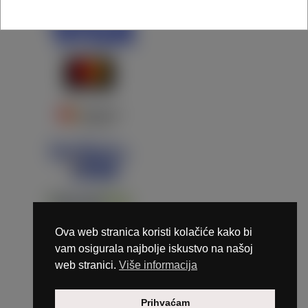
Ova web stranica koristi kolačiće kako bi
vam osigurala najbolje iskustvo na našoj
web stranici.
Više informacija
Copyright © 2026 Marunails - dizajn & hosting by
Prihvaćam