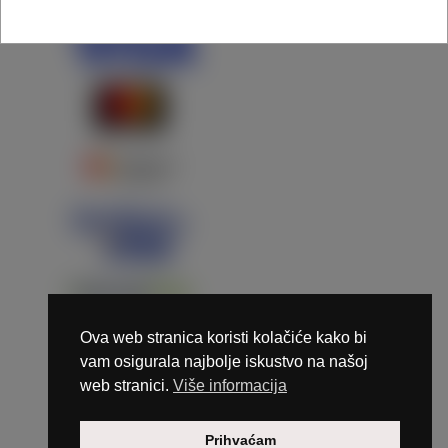
Ova web stranica koristi kolačiće kako bi
vam osigurala najbolje iskustvo na našoj
web stranici.
Više informacija
Copyright © 2026 Marunails - dizajn & hosting by
Prihvaćam