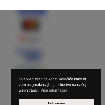
Ova web stranica koristi kolačiće kako bi
vam osigurala najbolje iskustvo na našoj
web stranici.
Više informacija
Copyright © 2026 Marunails - dizajn & hosting by
Prihvaćam