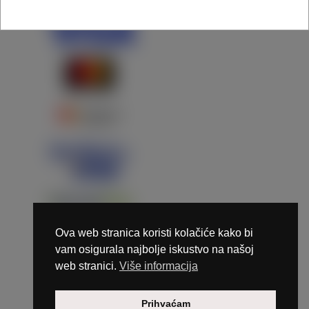
Ova web stranica koristi kolačiće kako bi
vam osigurala najbolje iskustvo na našoj
web stranici.
Više informacija
Copyright © 2026 Marunails - dizajn & hosting by
Prihvaćam